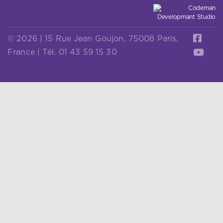
© 2026 | 15 Rue Jean Goujon, 75008 Paris,
France | Tél. 01 43 59 15 30