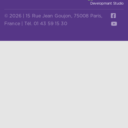
© 2026 | 15 Rue Jean Goujon, 75008 Paris,
France | Tél. 01 43 59 15 30